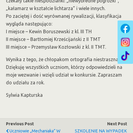
czekały takie niespodzianki: „niewybredne pogróżki”,
„kałamarz w kształcie lichtarza” i wiele innych.
Po zaciętej i dość wyrównanej rywalizacji, klasyfikacja
wygląda następująco:
I miejsce – Kewin Boruszewski z kl. III TH
II miejsce – Bartłomiej Krześcijański z II TMT
III miejsce – Przemysław Kozłowski z kl. II TMT.
Wynika z tego, że chłopakom ortografia niestraszna!
Dziękuję wszystkich uczniom, którzy odpowiedzieli na
moje wezwanie i wzięli udział w konkursie. Zapraszam
do udziału za rok.
Sylwia Kapturska
Previous Post
Next Post
Uczniowie „Mechaniaka” W
SZKOLENIE NA WYPADEK