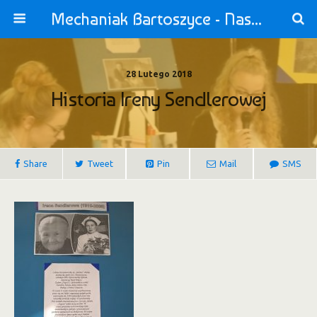
Mechaniak Bartoszyce - Nasza Szkoła jest OK!
28 Lutego 2018
Historia Ireny Sendlerowej
Share
Tweet
Pin
Mail
SMS