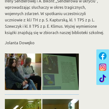
Ireny Sendlerowej i A. Bikont „Sendlerowa w ukryciu”,
wprowadzając słuchaczy w okres tragicznych,
wojennych zdarzeń. W spotkaniu uczestniczyli
uczniowie z: kl.I TH z p. S. Kapturską, kl. 1 TPS z p. L.
Szewczyk i kl. II TPS z p. E. Klimus. Wyżej wymienione
książki znajdują się w zbiorach naszej biblioteki szkolnej.
Jolanta Dowejko