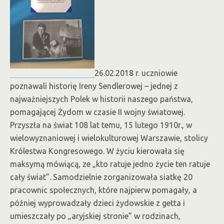
26.02.2018 r. uczniowie
poznawali historię Ireny Sendlerowej – jednej z
najważniejszych Polek w historii naszego państwa,
pomagającej Żydom w czasie II wojny światowej.
Przyszła na świat 108 lat temu, 15 lutego 1910r., w
wielowyznaniowej i wielokulturowej Warszawie, stolicy
Królestwa Kongresowego. W życiu kierowała się
maksymą mówiącą, ze „kto ratuje jedno życie ten ratuje
cały świat”. Samodzielnie zorganizowała siatkę 20
pracownic społecznych, które najpierw pomagały, a
później wyprowadzały dzieci żydowskie z getta i
umieszczały po „aryjskiej stronie” w rodzinach,