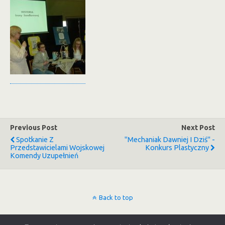
Previous Post
Next Post
Spotkanie Z
"Mechaniak Dawniej I Dziś" -
Przedstawicielami Wojskowej
Konkurs Plastyczny
Komendy Uzupełnień
Back to top
Mobile
Desktop