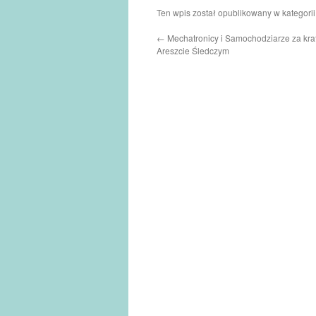
Ten wpis został opublikowany w kategori
←
Mechatronicy i Samochodziarze za krat
Areszcie Śledczym