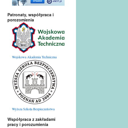
Patronaty, współpraca i
porozomienia
Wojskowa Akademia Techniczna
Wyższa Szkoła Bezpieczeństwa
Współpraca z zakładami
pracy i porozumienia