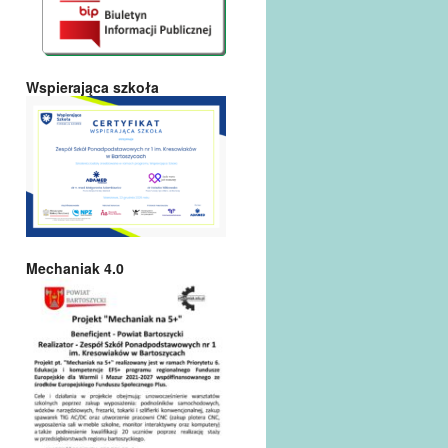
Wspierająca szkoła
Mechaniak 4.0