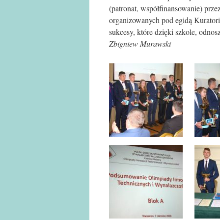
(patronat, współfinansowanie) prz
organizowanych pod egidą Kuratori
sukcesy, które dzięki szkole, odnos
Zbigniew Murawski