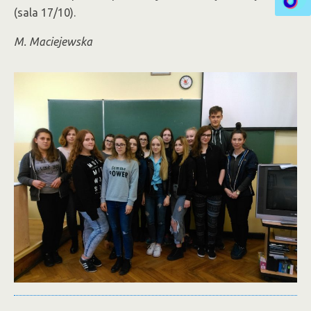
(sala 17/10).
M. Maciejewska