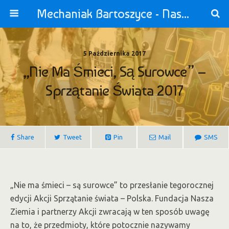
Mechaniak Bartoszyce - Nasza Szkoła jest OK!
5 Października 2017
„Nie Ma Śmieci, Są Surowce” –
Sprzątanie Świata 2017
Share
Tweet
Pin
Mail
SMS
„Nie ma śmieci – są surowce” to przesłanie tegorocznej
edycji Akcji Sprzątanie świata – Polska. Fundacja Nasza
Ziemia i partnerzy Akcji zwracają w ten sposób uwagę
na to, że przedmioty, które potocznie nazywamy