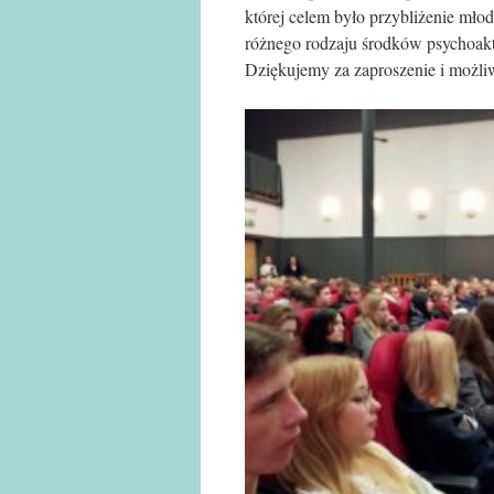
której celem było przybliżenie mło
różnego rodzaju środków psychoakt
Dziękujemy za zaproszenie i możl