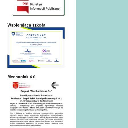
Wspierająca szkoła
Mechaniak 4.0