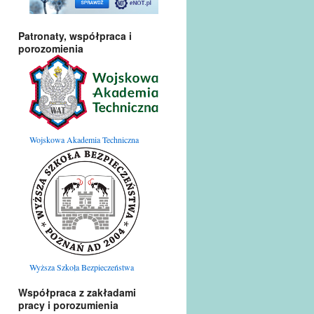
Patronaty, współpraca i
porozomienia
Wojskowa Akademia Techniczna
Wyższa Szkoła Bezpieczeństwa
Współpraca z zakładami
pracy i porozumienia