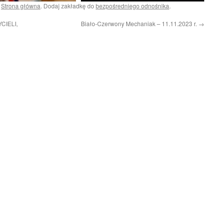
i
Strona główna
. Dodaj zakładkę do
bezpośredniego odnośnika
.
IELI,
Biało-Czerwony Mechaniak – 11.11.2023 r.
→