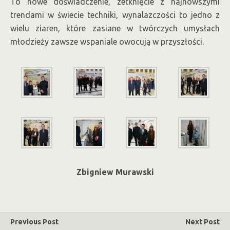
To nowe doświadczenie, zetknięcie z najnowszymi
trendami w świecie techniki, wynalazczości to jedno z
wielu ziaren, które zasiane w twórczych umysłach
młodzieży zawsze wspaniale owocują w przyszłości.
Zbigniew Murawski
Previous Post
Next Post