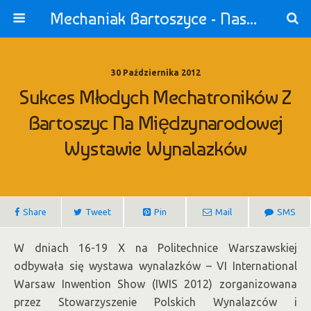
Mechaniak Bartoszyce - Nasza Szkoła jest OK!
30 Października 2012
Sukces Młodych Mechatroników Z
Bartoszyc Na Międzynarodowej
Wystawie Wynalazków
Share
Tweet
Pin
Mail
SMS
W dniach 16-19 X na Politechnice Warszawskiej
odbywała się wystawa wynalazków – VI International
Warsaw Inwention Show (IWIS 2012) zorganizowana
przez Stowarzyszenie Polskich Wynalazców i