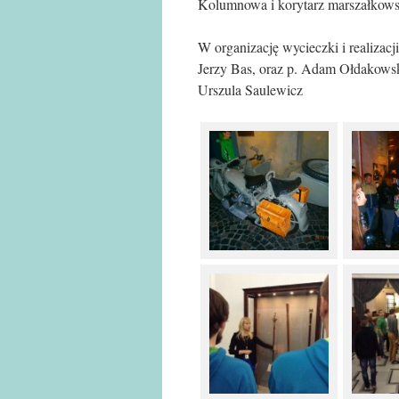
Kolumnowa i korytarz marszałkows
W organizację wycieczki i realizacj
Jerzy Bas, oraz p. Adam Ołdakowsk
Urszula Saulewicz