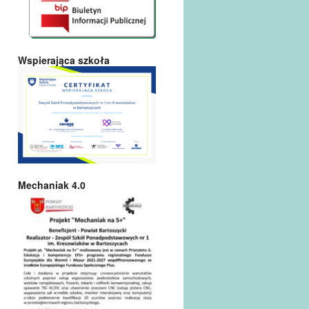
Wspierająca szkoła
Mechaniak 4.0