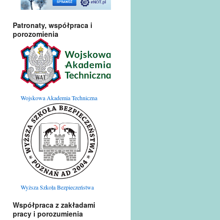
Patronaty, współpraca i
porozomienia
Wojskowa Akademia Techniczna
Wyższa Szkoła Bezpieczeństwa
Współpraca z zakładami
pracy i porozumienia