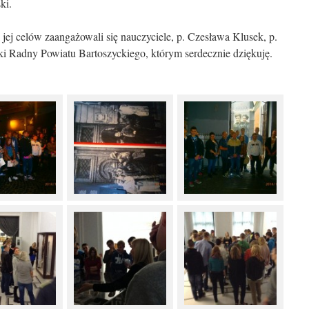
ki.
i jej celów zaangażowali się nauczyciele, p. Czesława Klusek, p.
i Radny Powiatu Bartoszyckiego, którym serdecznie dziękuję.