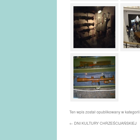
Ten wpis został opublikowany w kategori
←
DNI KULTURY CHRZEŚCIJAŃSKIEJ