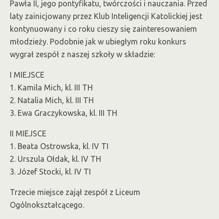
Pawła II, jego pontyfikatu, twórczości i nauczania. Przed
laty zainicjowany przez Klub Inteligencji Katolickiej jest
kontynuowany i co roku cieszy się zainteresowaniem
młodzieży. Podobnie jak w ubiegłym roku konkurs
wygrał zespół z naszej szkoły w składzie:
I MIEJSCE
1. Kamila Mich, kl. III TH
2. Natalia Mich, kl. III TH
3. Ewa Graczykowska, kl. III TH
II MIEJSCE
1. Beata Ostrowska, kl. IV TI
2. Urszula Ołdak, kl. IV TH
3. Józef Stocki, kl. IV TI
Trzecie miejsce zajął zespół z Liceum
Ogólnokształcącego.