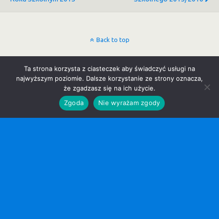
Back to top
Mobile
Desktop
Ta strona korzysta z ciasteczek aby świadczyć usługi na
najwyższym poziomie. Dalsze korzystanie ze strony oznacza,
że zgadzasz się na ich użycie.
Zgoda
Nie wyrażam zgody