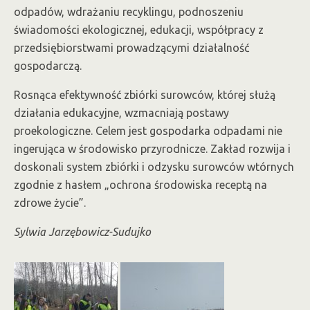
odpadów, wdrażaniu recyklingu, podnoszeniu
świadomości ekologicznej, edukacji, współpracy z
przedsiębiorstwami prowadzącymi działalność
gospodarczą.
Rosnąca efektywność zbiórki surowców, której służą
działania edukacyjne, wzmacniają postawy
proekologiczne. Celem jest gospodarka odpadami nie
ingerująca w środowisko przyrodnicze. Zakład rozwija i
doskonali system zbiórki i odzysku surowców wtórnych
zgodnie z hasłem „ochrona środowiska receptą na
zdrowe życie”.
Sylwia Jarzębowicz-Sudujko